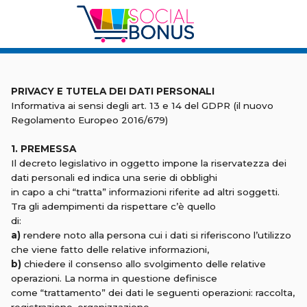
Privacy Policy
PRIVACY E TUTELA DEI DATI PERSONALI
Informativa ai sensi degli art. 13 e 14 del GDPR (il nuovo
Regolamento Europeo 2016/679)
1. PREMESSA
Il decreto legislativo in oggetto impone la riservatezza dei
dati personali ed indica una serie di obblighi
in capo a chi “tratta” informazioni riferite ad altri soggetti.
Tra gli adempimenti da rispettare c’è quello
di:
a)
rendere noto alla persona cui i dati si riferiscono l’utilizzo
che viene fatto delle relative informazioni,
b)
chiedere il consenso allo svolgimento delle relative
operazioni. La norma in questione definisce
come “trattamento” dei dati le seguenti operazioni: raccolta,