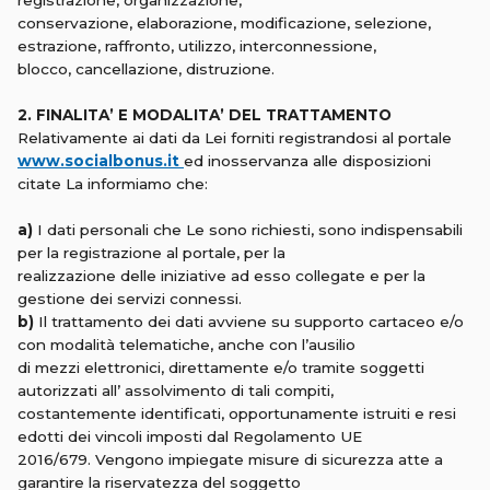
registrazione, organizzazione,
conservazione, elaborazione, modificazione, selezione,
estrazione, raffronto, utilizzo, interconnessione,
blocco, cancellazione, distruzione.
2. FINALITA’ E MODALITA’ DEL TRATTAMENTO
Relativamente ai dati da Lei forniti registrandosi al portale
www.socialbonus.it
ed inosservanza alle disposizioni
citate La informiamo che:
a)
I dati personali che Le sono richiesti, sono indispensabili
per la registrazione al portale, per la
realizzazione delle iniziative ad esso collegate e per la
gestione dei servizi connessi.
b)
Il trattamento dei dati avviene su supporto cartaceo e/o
con modalità telematiche, anche con l’ausilio
di mezzi elettronici, direttamente e/o tramite soggetti
autorizzati all’ assolvimento di tali compiti,
costantemente identificati, opportunamente istruiti e resi
edotti dei vincoli imposti dal Regolamento UE
2016/679. Vengono impiegate misure di sicurezza atte a
garantire la riservatezza del soggetto