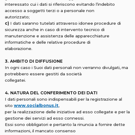
interessato cui i dati si riferiscono evitando l’indebito
accesso a soggetti terzi o a personale non
autorizzato;
c)
I dati saranno tutelati attraverso idonee procedure di
sicurezza anche in caso di intervento tecnico di
manutenzione e assistenza delle apparecchiature
informatiche e delle relative procedure di
elaborazione.
3. AMBITO DI DIFFUSIONE
In ogni caso i Suoi dati personali non verranno divulgati, ma
potrebbero essere gestiti da società
collegatei.
4. NATURA DEL CONFERIMENTO DEI DATI
I dati personali sono indispensabili per la registrazione al
sito
www.
socialbonus
.it
,
per la realizzazione delle iniziative ad esso collegate e per la
gestione dei servizi ad esso connessi.
Essi sono obbligatori e pertanto la rinuncia a fornire dette
informazioni, il mancato consenso